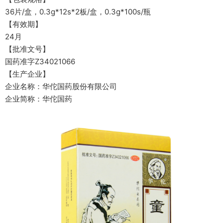
36片/盒，0.3g*12s*2板/盒，0.3g*100s/瓶
【有效期】
24月
【批准文号】
国药准字Z34021066
【生产企业】
企业名称：华佗国药股份有限公司
企业简称：华佗国药