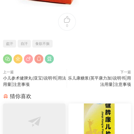
0
盗汗
自汗
食欲不振
上一篇
下一篇
小儿参术健脾丸(亚宝)说明书|用法
乐儿康糖浆(英平康力加)说明书|用
用量|注意事项
法用量|注意事项
猜你喜欢