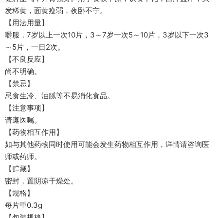
发稀黄，面黄瘦弱，夜卧不宁。
【用法用量】
嚼服，7岁以上一次10片，3～7岁一次5～10片，3岁以下一次3
～5片，一日2次。
【不良反应】
尚不明确。
【禁忌】
忌食生冷、油腻等不易消化食品。
【注意事项】
请遵医嘱。
【药物相互作用】
如与其他药物同时使用可能会发生药物相互作用，详情请咨询医
师或药师。
【贮藏】
密封，置阴凉干燥处。
【规格】
每片重0.3g
【包装规格】