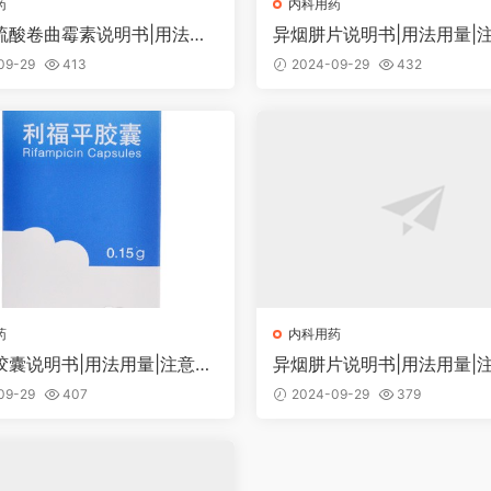
药
内科用药
硫酸卷曲霉素说明书|用法用
异烟肼片说明书|用法用量|
意事项
09-29
413
2024-09-29
432
药
内科用药
胶囊说明书|用法用量|注意事
异烟肼片说明书|用法用量|
09-29
407
2024-09-29
379