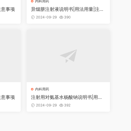
内科用药
注意事项
异烟肼注射液说明书|用法用量|注意
事项
2024-09-29
390
内科用药
注意事项
注射用对氨基水杨酸钠说明书|用法
用量|注意事项
2024-09-29
392