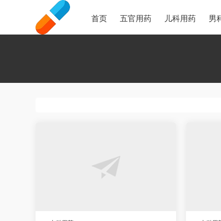
首页
五官用药
儿科用药
男