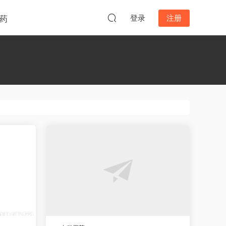
登录
注册
药