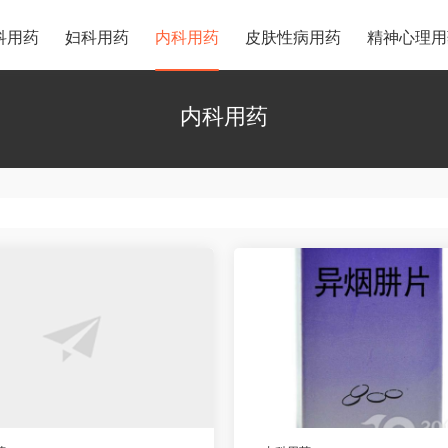
科用药
妇科用药
内科用药
皮肤性病用药
精神心理用
内科用药