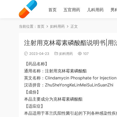
首页
五官用药
儿科用药
男
当前位置：
首页
妇科用药
正文
注射用克林霉素磷酸酯说明书|用
2023-04-23
妇科用药
107
【药品名称】
通用名称：注射用克林霉素磷酸酯
英文名称：Clindamycin Phosphate for Injection
汉语拼音：ZhuSheYongKeLinMeiSuLinSuanZhi
【成份】
本品主要成分为克林霉素磷酸酯
【适应症】
本品适用于革兰氏阳性菌引起的下列各种感染性疾病