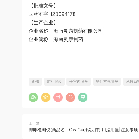
【批准文号】
国药准字H20094178
【生产企业】
企业名称：海南灵康制药有限公司
企业简称：海南灵康制药
创伤
前列腺炎
子宫内膜炎
急性支气管炎
泌尿系
上一篇
排卵检测仪(商品名：OvaCue)说明书|用法用量|注意事项