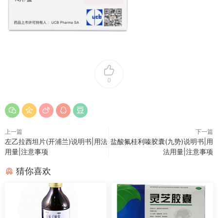
0
上一篇
下一篇
左乙拉西坦片(开浦兰)说明书|用法
盐酸氟桂利嗪胶囊(九势)说明书|用
用量|注意事项
法用量|注意事项
猜你喜欢