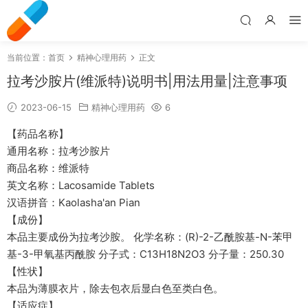
当前位置：
首页
精神心理用药
正文
拉考沙胺片(维派特)说明书|用法用量|注意事项
2023-06-15
精神心理用药
6
【药品名称】
通用名称：拉考沙胺片
商品名称：维派特
英文名称：Lacosamide Tablets
汉语拼音：Kaolasha'an Pian
【成份】
本品主要成份为拉考沙胺。 化学名称：(R)-2-乙酰胺基-N-苯甲
基-3-甲氧基丙酰胺 分子式：C13H18N2O3 分子量：250.30
【性状】
本品为薄膜衣片，除去包衣后显白色至类白色。
【适应症】