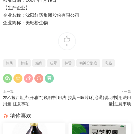
核准日期：2007年1月19日
【生产企业】
企业名称：沈阳红药集团股份有限公司
企业简称：美轻松生物
0
惊风
抽搐
癫痫
眩晕
神昏
精神分裂症
高热
上一篇
下一篇
左乙拉西坦片(开浦兰)说明书|用法
拉莫三嗪片(利必通)说明书|用法用
用量|注意事项
量|注意事项
猜你喜欢