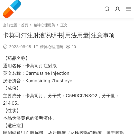
当前位置：
首页
精神心理用药
正文
卡莫司汀注射液说明书|用法用量|注意事项
2023-06-15
精神心理用药
10
【药品名称】
通用名称：卡莫司汀注射液
英文名称：Carmustine Injection
汉语拼音：Kamosiding Zhusheye
【成份】
主要成分：卡莫司汀。分子式：C5H9Cl2N3O2，分子量：
214.05。
【性状】
本品为淡黄色的澄明液体。
【适应症】
因能够通过血脑屏障，故对脑瘤（恶性胶质细胞瘤、脑干胶质