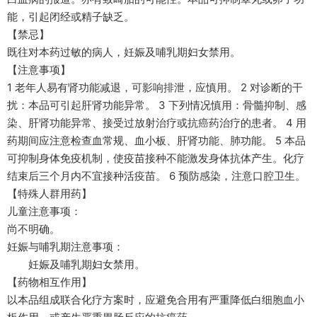
能，引起闭经或精子缺乏。
【禁忌】
既往对本药过敏的病人，妊娠及哺乳期妇女禁用。
【注意事项】
1 老年人易有肾功能减退，可影响排泄，应慎用。 2 对诊断的干
扰：本品可引起肝肾功能异常。 3 下列情况慎用：骨髓抑制、感
染、肝肾功能异常、接受过放射治疗或抗癌药治疗的患者。 4 用
药期间应注意检查血常规、血小板、肝肾功能、肺功能。 5 本品
可抑制身体免疫机制，使疫苗接种不能激发身体抗体产生。化疗
结束后三个月内不宜接种活疫苗。 6 预防感染，注意口腔卫生。
【特殊人群用药】
儿童注意事项：
尚不明确。
妊娠与哺乳期注意事项：
妊娠及哺乳期妇女禁用。
【药物相互作用】
以本品组成联合化疗方案时，应避免合用有严重降低白细胞血小