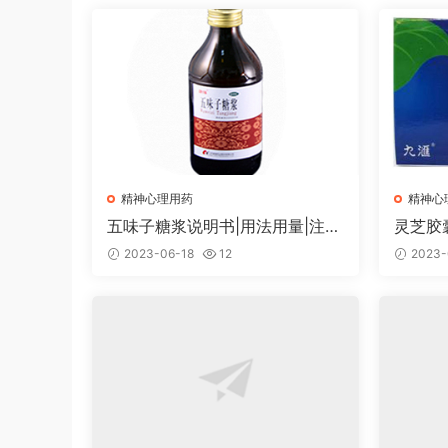
精神心理用药
精神心
五味子糖浆说明书|用法用量|注意
灵芝胶
事项
项
2023-06-18
12
2023-