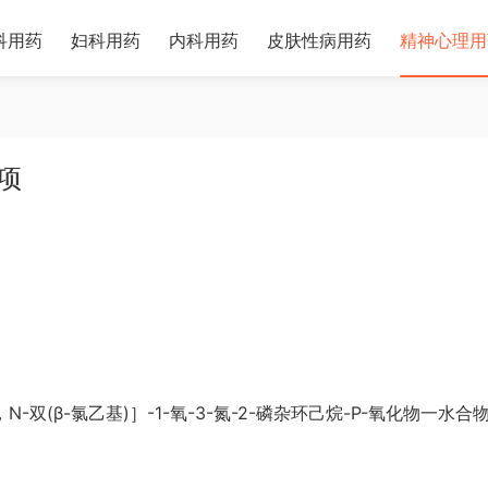
科用药
妇科用药
内科用药
皮肤性病用药
精神心理用
项
双(β-氯乙基)］-1-氧-3-氮-2-磷杂环己烷-P-氧化物一水合