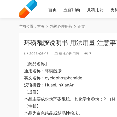
首页
五官用药
儿科用药
男
当前位置：
首页
精神心理用药
正文
环磷酰胺说明书|用法用量|注意事
2023-06-16
精神心理用药
7
【药品名称】
通用名称：环磷酰胺
英文名称：cyclophosphamide
汉语拼音：HuanLinXianAn
【成份】
本品主要成份为环磷酰胺。其化学名称为：P-［N，N-
【性状】
本品为白色结晶或结晶性粉末。