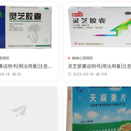
理用药
精神心理用药
囊说明书|用法用量|注意事
灵芝胶囊说明书|用法用量|注
项
06-18
20
2023-06-18
109