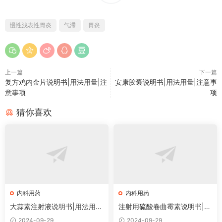
慢性浅表性胃炎
气滞
胃炎
上一篇
下一篇
复方鸡内金片说明书|用法用量|注
安康胶囊说明书|用法用量|注意事
意事项
项
猜你喜欢
内科用药
内科用药
大蒜素注射液说明书|用法用
注射用硫酸卷曲霉素说明书|用
量|注意事项
法用量|注意事项
2024-09-29
2024-09-29