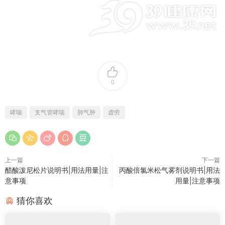
0
哮喘
支气管哮喘
肺气肿
虚劳
上一篇
下一篇
醋酸泼尼松片说明书|用法用量|注
丙酸倍氯米松气雾剂说明书|用法
意事项
用量|注意事项
猜你喜欢