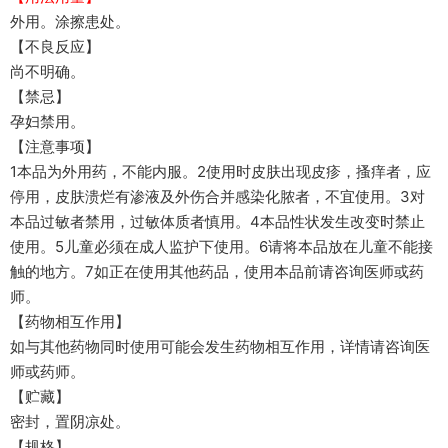
外用。涂擦患处。
【不良反应】
尚不明确。
【禁忌】
孕妇禁用。
【注意事项】
1本品为外用药，不能内服。2使用时皮肤出现皮疹，搔痒者，应
停用，皮肤溃烂有渗液及外伤合并感染化脓者，不宜使用。3对
本品过敏者禁用，过敏体质者慎用。4本品性状发生改变时禁止
使用。5儿童必须在成人监护下使用。6请将本品放在儿童不能接
触的地方。7如正在使用其他药品，使用本品前请咨询医师或药
师。
【药物相互作用】
如与其他药物同时使用可能会发生药物相互作用，详情请咨询医
师或药师。
【贮藏】
密封，置阴凉处。
【规格】