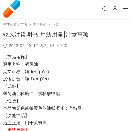
当前位置：
首页
内科用药
正文
驱风油说明书|用法用量|注意事项
2023-04-29
内科用药
10
【药品名称】
通用名称：驱风油
英文名称：Qufeng You
汉语拼音：QuFengYou
【成份】
薄荷油、樟脑油、水杨酸甲酯。
【性状】
本品为无色或微黄色的油状液体；有特臭。
【功能主治】
活血止痛。用于关节痛。
【用法用量】