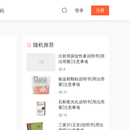
登录
注册
药
随机推荐
注射用尿促性素说明书|用
法用量|注意事项
8
板蓝根颗粒说明书|用法用
量|注意事项
21
石斛夜光丸说明书|用法用
量|注意事项
16
三黄片(玉安)说明书|用法