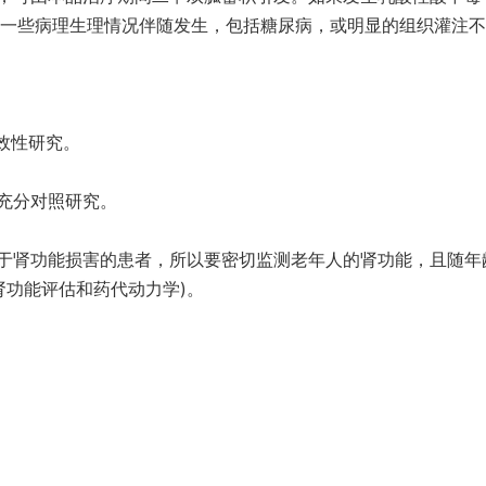
与一些病理生理情况伴随发生，包括糖尿病，或明显的组织灌注
有效性研究。
充分对照研究。
于肾功能损害的患者，所以要密切监测老年人的肾功能，且随年
肾功能评估和药代动力学)。