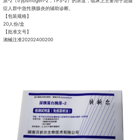
原-2（trypsinogen-2，TPS-2）的浓度，临床上主要用于急腹
症人群中急性胰腺炎的辅助诊断。
【包装规格】
20人份/盒
【批准文号】
湘械注准20202400200