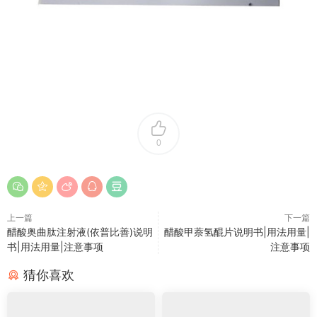
0
上一篇
下一篇
醋酸奥曲肽注射液(依普比善)说明
醋酸甲萘氢醌片说明书|用法用量|
书|用法用量|注意事项
注意事项
猜你喜欢