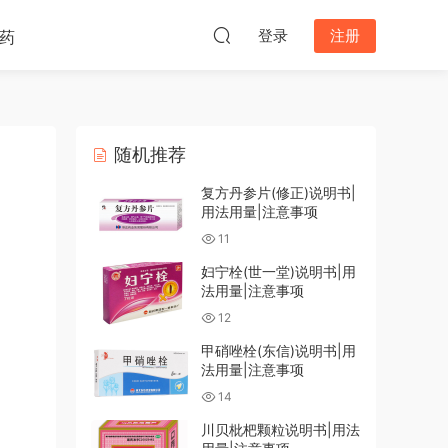
登录
注册
药
随机推荐
复方丹参片(修正)说明书|
用法用量|注意事项
11
妇宁栓(世一堂)说明书|用
法用量|注意事项
12
甲硝唑栓(东信)说明书|用
法用量|注意事项
14
川贝枇杷颗粒说明书|用法