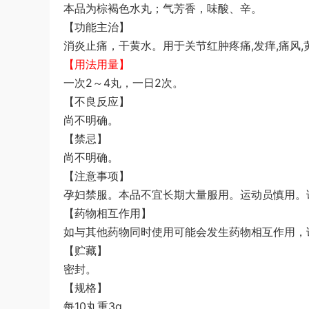
本品为棕褐色水丸；气芳香，味酸、辛。
【功能主治】
消炎止痛，干黄水。用于关节红肿疼痛,发痒,痛风,
【用法用量】
一次2～4丸，一日2次。
【不良反应】
尚不明确。
【禁忌】
尚不明确。
【注意事项】
孕妇禁服。本品不宜长期大量服用。运动员慎用。
【药物相互作用】
如与其他药物同时使用可能会发生药物相互作用，
【贮藏】
密封。
【规格】
每10丸重3g