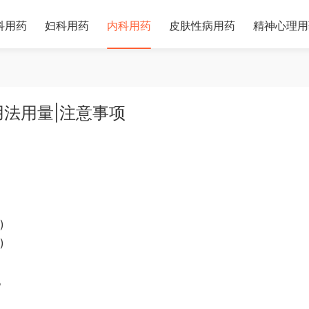
科用药
妇科用药
内科用药
皮肤性病用药
精神心理用
用法用量|注意事项
)
)
。