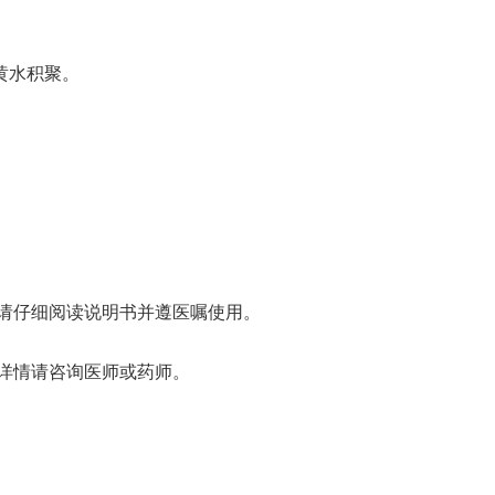
黄水积聚。
请仔细阅读说明书并遵医嘱使用。
详情请咨询医师或药师。