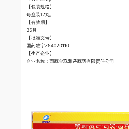
【包装规格】
每盒装12丸。
【有效期】
36月
【批准文号】
国药准字Z54020110
【生产企业】
企业名称：西藏金珠雅砻藏药有限责任公司