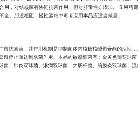
肼合用，对结核菌有协同抗菌作用，但对肝毒性亦增加。 5.用药
功能不全、胆道梗阻、慢性酒精中毒者应用本品应适当减量。
广谱抗菌药。其作用机制是抑制菌体内核糖核酸聚合酶的活性，
繁殖停止而达到杀菌作用。本品的敏感细菌有：金黄色葡萄球菌
球菌、肺炎双球菌、淋病双球菌、大肠杆菌、脑膜炎双球菌、流