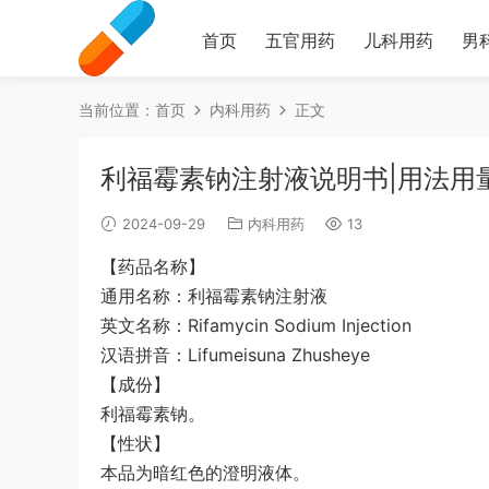
首页
五官用药
儿科用药
男
当前位置：
首页
内科用药
正文
利福霉素钠注射液说明书|用法用
2024-09-29
内科用药
13
【药品名称】
通用名称：利福霉素钠注射液
英文名称：Rifamycin Sodium Injection
汉语拼音：Lifumeisuna Zhusheye
【成份】
利福霉素钠。
【性状】
本品为暗红色的澄明液体。