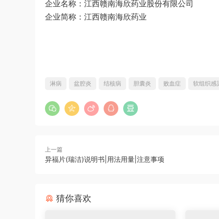
企业名称：江西赣南海欣药业股份有限公司
企业简称：江西赣南海欣药业
淋病
盆腔炎
结核病
胆囊炎
败血症
软组织感
上一篇
异福片(瑞洁)说明书|用法用量|注意事项
猜你喜欢