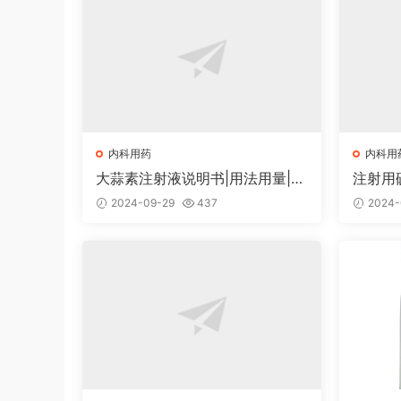
内科用药
内科用
大蒜素注射液说明书|用法用量|注
注射用
意事项
用量|
2024-09-29
437
2024-