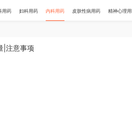
科用药
妇科用药
内科用药
皮肤性病用药
精神心理用
量|注意事项