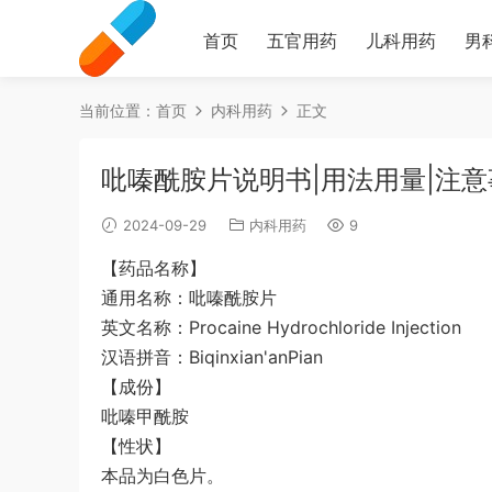
首页
五官用药
儿科用药
男
当前位置：
首页
内科用药
正文
吡嗪酰胺片说明书|用法用量|注意
2024-09-29
内科用药
9
【药品名称】
通用名称：吡嗪酰胺片
英文名称：Procaine Hydrochloride Injection
汉语拼音：Biqinxian'anPian
【成份】
吡嗪甲酰胺
【性状】
本品为白色片。