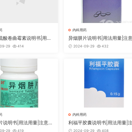
药
内科用药
硫酸卷曲霉素说明书|用法
异烟肼片说明书|用法用量|注
注意事项
项
09-29
414
2024-09-29
432
药
内科用药
片说明书|用法用量|注意事
利福平胶囊说明书|用法用量|
事项
09-29
419
2024-09-29
408