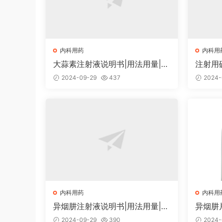
内科用药
内科用
大蒜素注射液说明书|用法用量|注
注射用
意事项
用量|
2024-09-29
437
2024-
内科用药
内科用
异烟肼注射液说明书|用法用量|注
异烟肼
意事项
项
2024-09-29
390
2024-