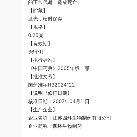
的正常代谢，造成死亡。
【贮藏】
遮光，密封保存
【规格】
0.25克
【有效期】
36个月
【执行标准】
《中国药典》2005年版二部
【批准文号】
国药准字H32024122
【说明书修订日期】
核准日期：2007年04月11日
【生产企业】
企业名称：江苏四环生物制药有限公司
企业简称：四环生物制药