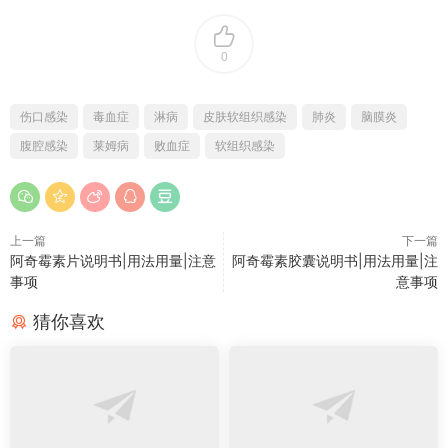
0
伤口感染
毒血症
淋病
皮肤软组织感染
肺炎
脑膜炎
腹腔感染
莱姆病
败血症
软组织感染
上一篇
下一篇
阿奇霉素片说明书|用法用量|注意
阿奇霉素胶囊说明书|用法用量|注
事项
意事项
猜你喜欢