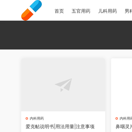
首页
五官用药
儿科用药
男
内科用药
内科用
爱克帖说明书|用法用量|注意事项
鼻咽灵