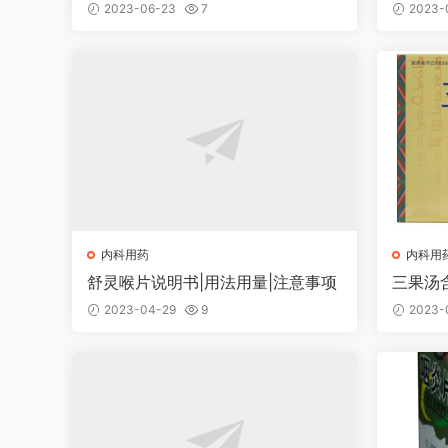
2023-06-23
7
2023-
内科用药
内科用
舒灵喉片说明书|用法用量|注意事项
三果汤
项
2023-04-29
9
2023-