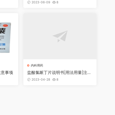
量|注意事项
2023-06-09
8
内科用药
注意事项
盐酸氯哌丁片说明书|用法用量|注意
事项
2023-04-28
8