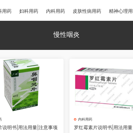
科用药
妇科用药
内科用药
皮肤性病用药
精神心理用
慢性咽炎
药
内科用药
片说明书|用法用量|注意事项
罗红霉素片说明书|用法用量