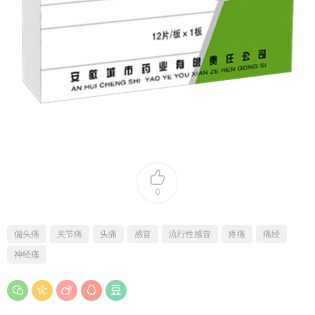
0
偏头痛
关节痛
头痛
感冒
流行性感冒
疼痛
痛经
神经痛