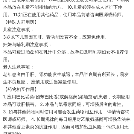
本品放在儿童不能接触的地方。 10.儿童必须在成人监护下使
用。 11.如正在使用其他药品，使用本品前请咨询医师或药师。
【特殊人群用药】
儿童注意事项：
3岁以下儿童因其肝、肾功能发育不全，应避免使用。
妊娠与哺乳期注意事项：
本品可透过胎盘和在乳汁中分泌，故孕妇及哺乳期妇女不推荐使
用。
老人注意事项：
老年患者由于肝、肾功能发生减退，本品半衰期有所延长，易发
生不良反应， 应慎用或适当减量使用。
【药物相互作用】
1. 应用巴比妥类(如苯巴比妥)或解痉药(如颠茄)的患者，长期应用
本品可致肝损害。 2. 本品与氯霉素同服，可增强后者的毒性。
3. 如与其他药物同时使用可能会发生药物相互作用，详情请咨询
医师或药师。 4. 长期规律的每日服用对乙酰氨基酚可增强华法林
和其他香豆素类的抗凝作用，因而可增加出血风险；偶尔服用无