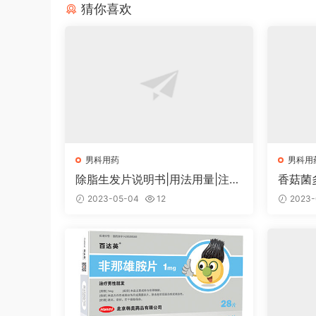
猜你喜欢
男科用药
男科用
除脂生发片说明书|用法用量|注意
香菇菌
事项
意事项
2023-05-04
12
2023-