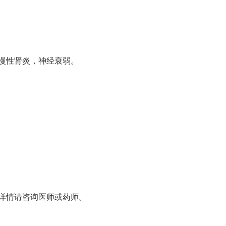
慢性肾炎，神经衰弱。
详情请咨询医师或药师。