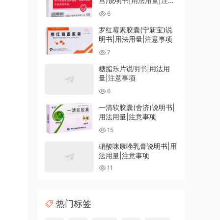
宫)说明书|用法用量|注意
事项
6
罗红霉素胶囊(宁新宝)说
明书|用法用量|注意事项
7
糖脂乐片说明书|用法用
量|注意事项
6
一清软胶囊(舍济)说明书|
用法用量|注意事项
15
硝酸咪康唑乳膏说明书|用
法用量|注意事项
11
热门标签