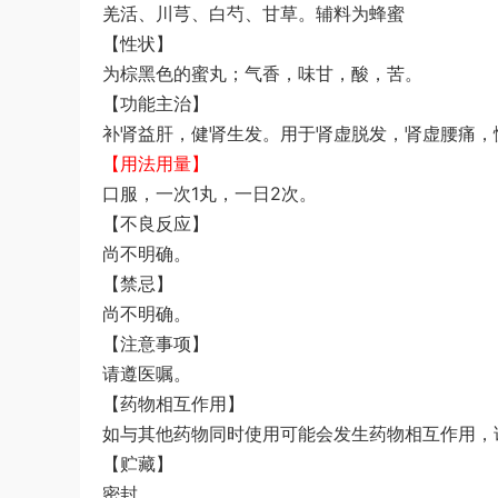
羌活、川芎、白芍、甘草。辅料为蜂蜜
【性状】
为棕黑色的蜜丸；气香，味甘，酸，苦。
【功能主治】
补肾益肝，健肾生发。用于肾虚脱发，肾虚腰痛，
【用法用量】
口服，一次1丸，一日2次。
【不良反应】
尚不明确。
【禁忌】
尚不明确。
【注意事项】
请遵医嘱。
【药物相互作用】
如与其他药物同时使用可能会发生药物相互作用，
【贮藏】
密封。