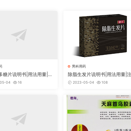
药
男科用药
多糖片说明书|用法用量|注
除脂生发片说明书|用法用量|
事项
05-04
16
2023-05-04
108