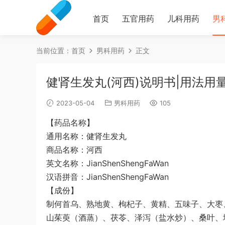
首页
五官用药
儿科用药
男
当前位置：
首页
男科用药
正文
健肾生发丸(河西)说明书|用法用
2023-05-04
男科用药
105
【药品名称】
通用名称：健肾生发丸
商品名称：河西
英文名称：JianShenShengFaWan
汉语拼音：JianShenShengFaWan
【成份】
制何首乌、熟地黄、枸杞子、黄精、五味子、大枣
山茱萸（酒蒸）、茯苓、泽泻（盐水炒）、桑叶、