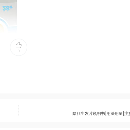
0
除脂生发片说明书|用法用量|注