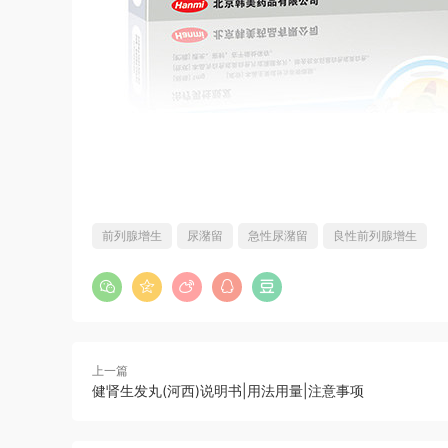
前列腺增生
尿潴留
急性尿潴留
良性前列腺增生
上一篇
健肾生发丸(河西)说明书|用法用量|注意事项