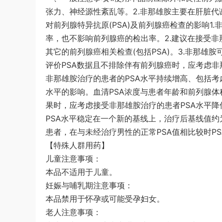
张力、神经源性紊乱等。2.非那雄胺主要在肝脏代
对前列腺特异抗原(PSA)及前列腺癌检查的影响
率，也不影响前列腺癌的检出率。2.建议在接受
其它的前列腺癌相关检查(包括PSA)。3.非那雄胺
评价PSA数据且不排除伴有前列腺癌时，应考虑非
非那雄胺治疗的患者的PSA水平持续增高、包括考
水平的影响。血清PSA浓度与患者年龄和前列腺体
果时，应考虑接受非那雄胺治疗的患者PSA水平降
PSA水平稳定在一个新的基线上，治疗后基线值
患者，在与未经治疗男性的正常PSA值相比较时P
【特殊人群用药】
儿童注意事项：
本品不适用于儿童。
妊娠与哺乳期注意事项：
本品禁用于怀孕或可能受孕妇女。
老人注意事项：