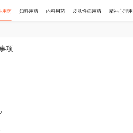
科用药
妇科用药
内科用药
皮肤性病用药
精神心理用
事项
2
。