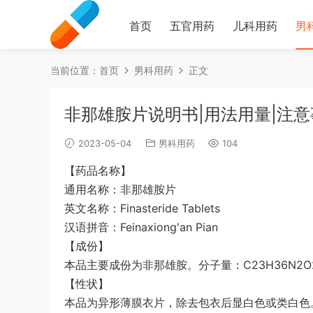
首页
五官用药
儿科用药
男
当前位置：
首页
男科用药
正文
非那雄胺片说明书|用法用量|注意
2023-05-04
男科用药
104
【药品名称】
通用名称：非那雄胺片
英文名称：Finasteride Tablets
汉语拼音：Feinaxiong'an Pian
【成份】
本品主要成份为非那雄胺。分子量：C23H36N2O
【性状】
本品为异形薄膜衣片，除去包衣后显白色或类白色