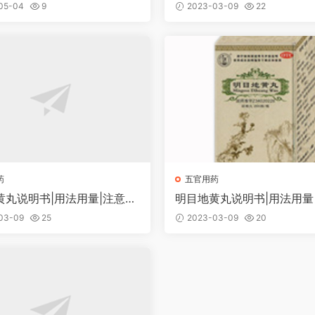
意事项
法用量|注意事项
05-04
9
2023-03-09
22
药
五官用药
黄丸说明书|用法用量|注意事
明目地黄丸说明书|用法用量
项
03-09
25
2023-03-09
20