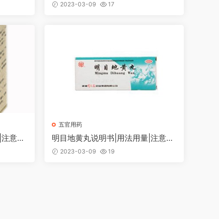
量|注意事项
2023-03-09
17
五官用药
|注意事
明目地黄丸说明书|用法用量|注意事
项
2023-03-09
19