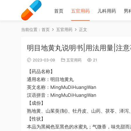
首页
五官用药
儿科用药
男
当前位置：
首页
五官用药
正文
明目地黄丸说明书|用法用量|注意
2023-03-09
五官用药
21
【药品名称】
通用名称：明目地黄丸
英文名称：MingMuDiHuangWan
汉语拼音：MingMuDiHuangWan
【成份】
熟地黄、山茱萸(制)、牡丹皮、山药、茯苓、泽泻
【性状】
本品为黑褐色至黑色的水蜜丸；气微香，味先甜而