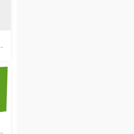
量|
量|