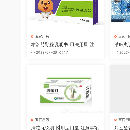
五官用药
五官用
布洛芬颗粒说明书|用法用量|注意
清眩丸
事项
2023-04-29
17
2023-
五官用药
五官用
清眩丸说明书|用法用量|注意事项
对乙酰