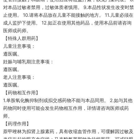
对本品过敏者禁用，过敏体质者慎用。 9.本品性状发生改变时禁
止使用。 10.请将本品放在儿童不能接触的地方。 11.儿童必须在
成人监护下使用。 12.如正在使用其他药品，使用本品前请咨询
医师或药师。
【特殊人群用药】
儿童注意事项：
遵医嘱。
妊娠与哺乳期注意事项：
遵医嘱。
老人注意事项：
遵医嘱。
【药物相互作用】
1.单胺氧化酶抑制剂或拟交感药物不能与本品同用。 2.如与其他
药物同时使用可能会发生药物相互作用，详情请咨询医师或药
师。
【药理作用】
萘甲唑林为拟肾上腺素药，具有收缩血管作用，可缓解因过敏及