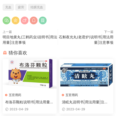
充血
疲劳
结膜充血
上一篇
下一篇
明目地黄丸(三鹤药业)说明书|用法
石斛夜光丸(老君炉)说明书|用法用
用量|注意事项
量|注意事项
猜你喜欢
五官用药
五官用药
布洛芬颗粒说明书|用法用量|
清眩丸说明书|用法用量|注意
注意事项
事项
2023-04-29
2023-04-29