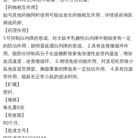
【药物相互作用】
如与其他药物同时使用可能会发生药物相互作用，详情请咨询医
师或药师。
【药理作用】
1.可抑制白内障的形成。对大鼠半乳糖性白内障中期病变有一定
的防治作用，能明显延缓白内障的形成。 2.具有改善微循环作
用。能部分抑制高分子右旋糖酐致家兔弥漫性血管内凝血，增加
血流速度，改善微循环。 3.增强免疫功能作用。对泼尼松所致小
鼠免疫器官脾脏、胸腺重量的降低有一定拮抗作用。 4.具有抗疲
劳作用。能延长正常小鼠的游泳时间。
【贮藏】
密封。
【规格】
每丸重9克
【有效期】
60个月。
【批准文号】