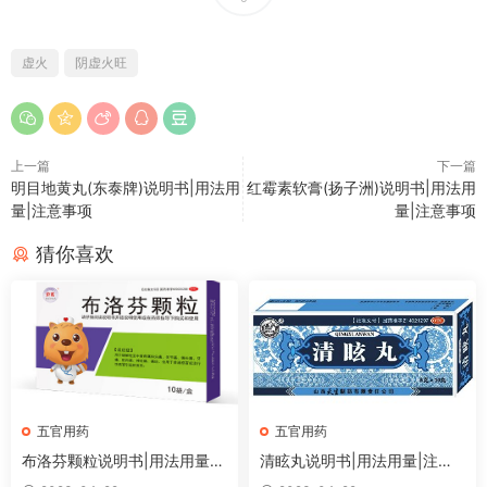
虚火
阴虚火旺
上一篇
下一篇
明目地黄丸(东泰牌)说明书|用法用
红霉素软膏(扬子洲)说明书|用法用
量|注意事项
量|注意事项
猜你喜欢
五官用药
五官用药
布洛芬颗粒说明书|用法用量|
清眩丸说明书|用法用量|注意
注意事项
事项