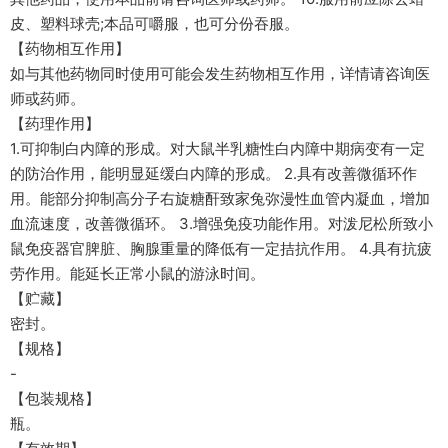
皮、塑料球壳;本品可嚼服，也可分份吞服。
【药物相互作用】
如与其他药物同时使用可能会发生药物相互作用，详情请咨询医
师或药师。
【药理作用】
1.可抑制白内障的形成。对大鼠半乳糖性白内障中期病变有一定
的防治作用，能明显延缓白内障的形成。 2.具有改善微循环作
用。能部分抑制高分子右旋糖酐致家兔弥漫性血管内凝血，增加
血流速度，改善微循环。 3.增强免疫功能作用。对泼尼松所致小
鼠免疫器官脾脏、胸腺重量的降低有一定拮抗作用。 4.具有抗疲
劳作用。能延长正常小鼠的游泳时间。
【贮藏】
密封。
【规格】
-
【包装规格】
瓶。