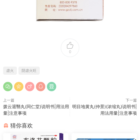
0
虚火
阴虚火旺
上一篇
下一篇
拨云退翳丸(同仁堂)说明书|用法用
明目地黄丸(仲景)(浓缩丸)说明书|
量|注意事项
用法用量|注意事项
猜你喜欢