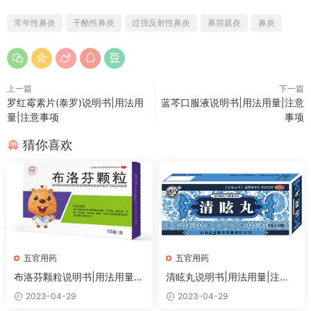
常年性鼻炎
干酪性鼻炎
过强反射性鼻炎
鼻前庭炎
鼻炎
上一篇
下一篇
罗红霉素片(泰罗)说明书|用法用
蓝芩口服液说明书|用法用量|注意
量|注意事项
事项
猜你喜欢
五官用药
五官用药
布洛芬颗粒说明书|用法用量|
清眩丸说明书|用法用量|注意
注意事项
事项
2023-04-29
2023-04-29