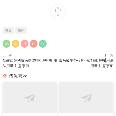
0
喉炎
疖肿
上一篇
下一篇
盐酸西替利嗪滴剂(杰捷)说明书|用
富马酸酮替芬片(南洋)说明书|用法
法用量|注意事项
用量|注意事项
猜你喜欢