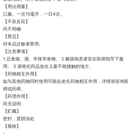
【用法用量】
口服。一次15毫升，一日4次。
【不良反应】
尚不明确
【禁忌】
对本品过敏者禁用。
【注意事项】
1 忌食烟、酒、辛辣等食物。 2 糖尿病患者宜在医师指导下服
用。 3 请将此药品放在儿童不能接触的地方。
【药物相互作用】
如与其他药物同时使用可能会发生药物相互作用，详情请咨询医
师或药师。
【药理作用】
尚无说明
【贮藏】
密封，置阴凉处
【规格】
-