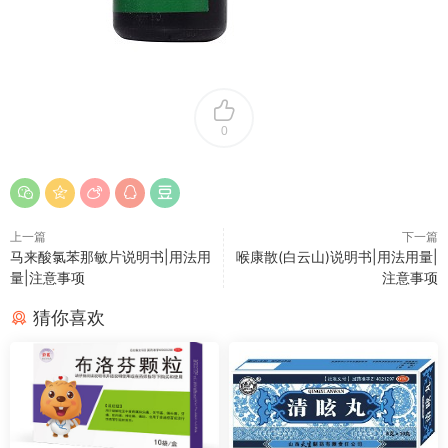
0
上一篇
下一篇
马来酸氯苯那敏片说明书|用法用
喉康散(白云山)说明书|用法用量|
量|注意事项
注意事项
猜你喜欢