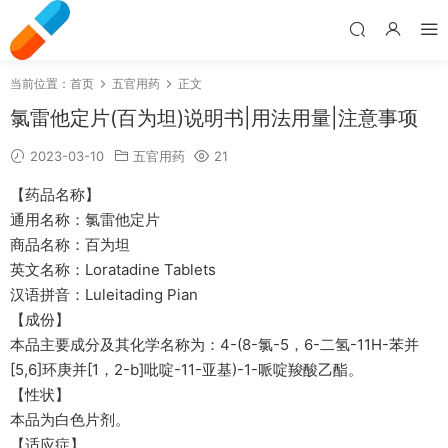
当前位置：
首页
五官用药
正文
氯雷他定片(百为坦)说明书|用法用量|注意事项
2023-03-10
五官用药
21
【药品名称】
通用名称：氯雷他定片
商品名称：百为坦
英文名称：Loratadine Tablets
汉语拼音：Luleitading Pian
【成份】
本品主要成分及其化学名称为：4-(8-氯-5，6-二氢-11H-苯并
[5,6]环庚并[1，2-b]吡啶-11-亚基)-1-哌啶羧酸乙酯。
【性状】
本品为白色片剂。
【适应症】