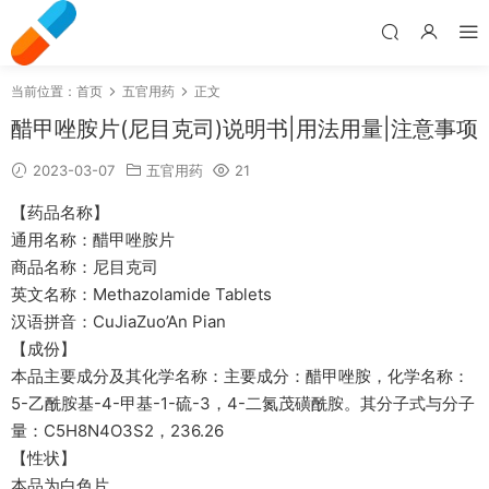
当前位置：
首页
五官用药
正文
醋甲唑胺片(尼目克司)说明书|用法用量|注意事项
2023-03-07
五官用药
21
【药品名称】
通用名称：醋甲唑胺片
商品名称：尼目克司
英文名称：Methazolamide Tablets
汉语拼音：CuJiaZuo’An Pian
【成份】
本品主要成分及其化学名称：主要成分：醋甲唑胺，化学名称：
5-乙酰胺基-4-甲基-1-硫-3，4-二氮茂磺酰胺。其分子式与分子
量：C5H8N4O3S2，236.26
【性状】
本品为白色片。