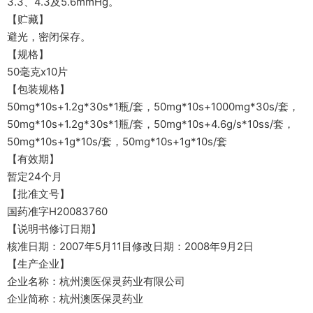
3.3、4.3及5.6mmHg。
【贮藏】
避光，密闭保存。
【规格】
50毫克x10片
【包装规格】
50mg*10s+1.2g*30s*1瓶/套，50mg*10s+1000mg*30s/套，
50mg*10s+1.2g*30s*1瓶/套，50mg*10s+4.6g/s*10ss/套，
50mg*10s+1g*10s/套，50mg*10s+1g*10s/套
【有效期】
暂定24个月
【批准文号】
国药准字H20083760
【说明书修订日期】
核准日期：2007年5月11目修改日期：2008年9月2日
【生产企业】
企业名称：杭州澳医保灵药业有限公司
企业简称：杭州澳医保灵药业