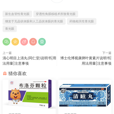
新生血管性青光眼
穿透性角膜移植术所致青光眼
继发于无晶状体眼和人工晶状体眼的青光眼
药物相关性青光眼
青光眼
上一篇
下一篇
清心明目上清丸(同仁堂)说明书|用
博士伦博视康牌叶黄素片说明书|
法用量|注意事项
用法用量|注意事项
猜你喜欢