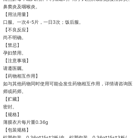
鼻窦炎及咽喉炎。
【用法用量】
口服。一次4-5片，一日3次；饭后服。
【不良反应】
尚不明确。
【禁忌】
孕妇禁用。
【注意事项】
请遵医嘱。
【药物相互作用】
如与其他药物同时使用可能会发生药物相互作用，详情请咨询医
师或药师。
【贮藏】
密封。
【规格】
薄膜衣片每片重0.36g
【包装规格】
铝塑包装，0.36g*15s*2板/盒，铝塑包装，0.36g*15s*3板/