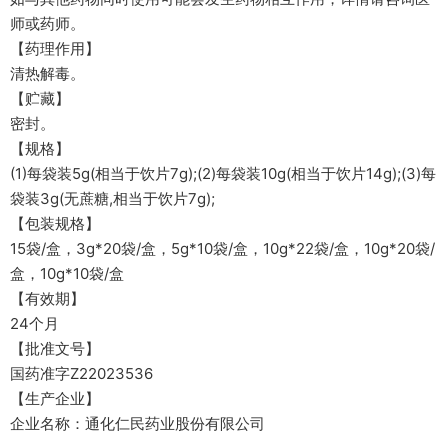
师或药师。
【药理作用】
清热解毒。
【贮藏】
密封。
【规格】
(1)每袋装5g(相当于饮片7g);(2)每袋装10g(相当于饮片14g);(3)每
袋装3g(无蔗糖,相当于饮片7g);
【包装规格】
15袋/盒，3g*20袋/盒，5g*10袋/盒，10g*22袋/盒，10g*20袋/
盒，10g*10袋/盒
【有效期】
24个月
【批准文号】
国药准字Z22023536
【生产企业】
企业名称：通化仁民药业股份有限公司