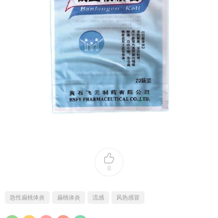
0
急性扁桃体炎
扁桃体炎
流感
风热感冒