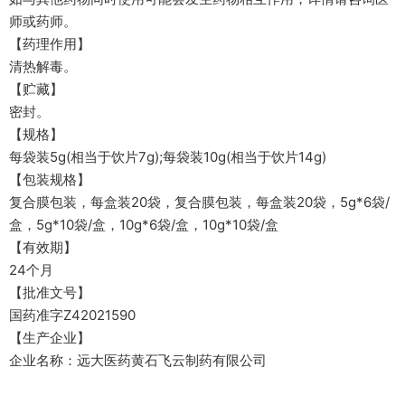
师或药师。
【药理作用】
清热解毒。
【贮藏】
密封。
【规格】
每袋装5g(相当于饮片7g);每袋装10g(相当于饮片14g)
【包装规格】
复合膜包装，每盒装20袋，复合膜包装，每盒装20袋，5g*6袋/
盒，5g*10袋/盒，10g*6袋/盒，10g*10袋/盒
【有效期】
24个月
【批准文号】
国药准字Z42021590
【生产企业】
企业名称：远大医药黄石飞云制药有限公司