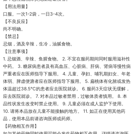
【用法用量】
口服。一次1-2袋，一日3-4次。
【不良反应】
尚不明确。
【禁忌】
忌烟，酒及辛辣，生冷，油腻食物。
【注意事项】
1. 忌烟酒、辛辣、鱼腥食物。 2. 不宜在服药期间同时服用滋补性
中药。 3. 糖尿病患者及有高血压、心脏病、肝病、肾病等慢性病
严重者应在医师指导下服用。 4. 儿童、孕妇、哺乳期妇女、年老
体弱、脾虚便溏者应在医师指导下服用。 5. 扁桃体有化脓或发热
体温超过38.5℃的患者应去医院就诊。 6. 服药3天症状无缓解，
应去医院就诊。 7. 对本品过敏者禁用，过敏体质者慎用。 8. 本
品性状发生改变时禁止使用。 9. 儿童必须在成人监护下使用。
10. 请将本品放在儿童不能接触的地方。 11. 如正在使用其他药
品，使用本品前请咨询医师或药师。
【药物相互作用】
如与其他药物同时使用可能会发生药物相互作用，详情请咨询医