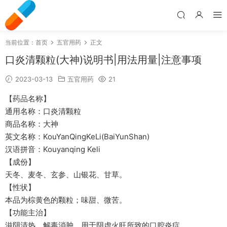
当前位置：
首页
五官用药
正文
口炎清颗粒(大神)说明书|用法用量|注意事项
2023-03-13
五官用药
21
【药品名称】
通用名称：口炎清颗粒
商品名称：大神
英文名称：KouYanQingKeLi(BaiYunShan)
汉语拼音：Kouyanqing Keli
【成份】
天冬、麦冬、玄参、山银花、甘草。
【性状】
本品为棕黄色的颗粒；味甜、微苦。
【功能主治】
滋阴清热，解毒消肿。用于阴虚火旺所致的口腔炎症。