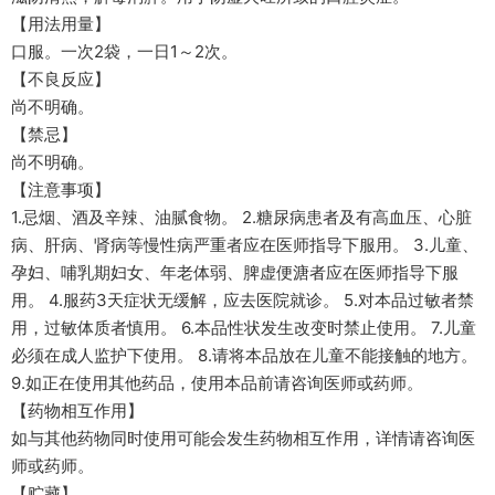
【用法用量】
口服。一次2袋，一日1～2次。
【不良反应】
尚不明确。
【禁忌】
尚不明确。
【注意事项】
1.忌烟、酒及辛辣、油腻食物。 2.糖尿病患者及有高血压、心脏
病、肝病、肾病等慢性病严重者应在医师指导下服用。 3.儿童、
孕妇、哺乳期妇女、年老体弱、脾虚便溏者应在医师指导下服
用。 4.服药3天症状无缓解，应去医院就诊。 5.对本品过敏者禁
用，过敏体质者慎用。 6.本品性状发生改变时禁止使用。 7.儿童
必须在成人监护下使用。 8.请将本品放在儿童不能接触的地方。
9.如正在使用其他药品，使用本品前请咨询医师或药师。
【药物相互作用】
如与其他药物同时使用可能会发生药物相互作用，详情请咨询医
师或药师。
【贮藏】