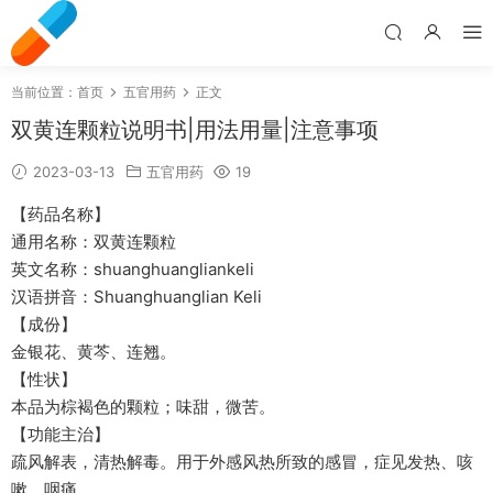
当前位置：
首页
五官用药
正文
双黄连颗粒说明书|用法用量|注意事项
2023-03-13
五官用药
19
【药品名称】
通用名称：双黄连颗粒
英文名称：shuanghuangliankeli
汉语拼音：Shuanghuanglian Keli
【成份】
金银花、黄芩、连翘。
【性状】
本品为棕褐色的颗粒；味甜，微苦。
【功能主治】
疏风解表，清热解毒。用于外感风热所致的感冒，症见发热、咳
嗽、咽痛。