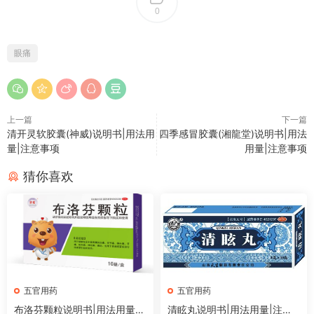
0
眼痛
上一篇
下一篇
清开灵软胶囊(神威)说明书|用法用
四季感冒胶囊(湘龍堂)说明书|用法
量|注意事项
用量|注意事项
猜你喜欢
五官用药
五官用药
布洛芬颗粒说明书|用法用量|
清眩丸说明书|用法用量|注意