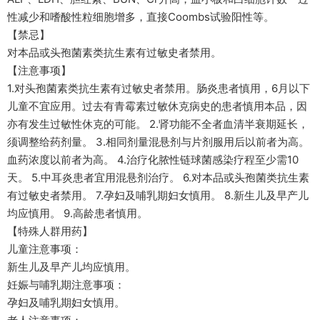
性减少和嗜酸性粒细胞增多，直接Coombs试验阳性等。
【禁忌】
对本品或头孢菌素类抗生素有过敏史者禁用。
【注意事项】
1.对头孢菌素类抗生素有过敏史者禁用。肠炎患者慎用，6月以下
儿童不宜应用。过去有青霉素过敏休克病史的患者慎用本品，因
亦有发生过敏性休克的可能。 2.肾功能不全者血清半衰期延长，
须调整给药剂量。 3.相同剂量混悬剂与片剂服用后以前者为高。
血药浓度以前者为高。 4.治疗化脓性链球菌感染疗程至少需10
天。 5.中耳炎患者宜用混悬剂治疗。 6.对本品或头孢菌类抗生素
有过敏史者禁用。 7.孕妇及哺乳期妇女慎用。 8.新生儿及早产儿
均应慎用。 9.高龄患者慎用。
【特殊人群用药】
儿童注意事项：
新生儿及早产儿均应慎用。
妊娠与哺乳期注意事项：
孕妇及哺乳期妇女慎用。