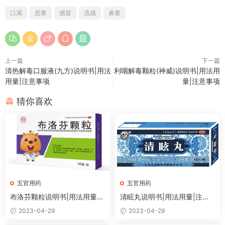
口渴
恶寒
感冒
流感
鼻塞
上一篇
下一篇
清热解毒口服液(九方)说明书|用法
利咽解毒颗粒(神威)说明书|用法用
用量|注意事项
量|注意事项
猜你喜欢
五官用药
五官用药
布洛芬颗粒说明书|用法用量|
清眩丸说明书|用法用量|注意
注意事项
事项
2023-04-29
2023-04-29