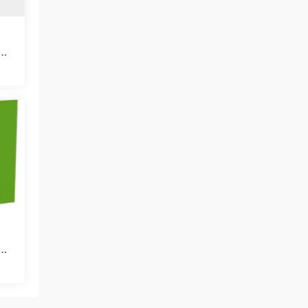
量|
量|