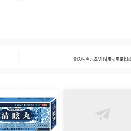
黄氏响声丸说明书|用法用量|注