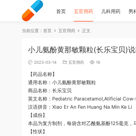
首页
五官用药
儿科用药
男
当前位置：
首页
五官用药
正文
小儿氨酚黄那敏颗粒(长乐宝贝)说
2023-03-14
五官用药
16
【药品名称】
通用名称：小儿氨酚黄那敏颗粒
商品名称：长乐宝贝
英文名称：Pediatric Paracetamol,Atificial Cow-
汉语拼音：Xiao Er An Fen Huang Na Min Ke Li
【成份】
本品为复方制剂，每袋含对乙酰氨基酚125毫克，
【性状】