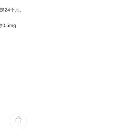
定24个月。
0.5mg
0