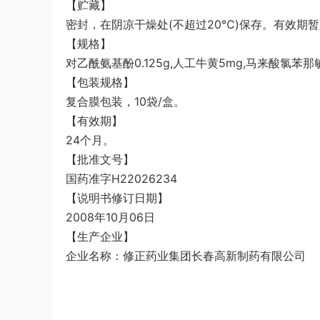
【贮藏】
密封，在阴凉干燥处(不超过20℃)保存。有效期暂
【规格】
对乙酰氨基酚0.125g,人工牛黄5mg,马来酸氯苯那敏
【包装规格】
复合膜包装，10袋/盒。
【有效期】
24个月。
【批准文号】
国药准字H22026234
【说明书修订日期】
2008年10月06日
【生产企业】
企业名称：修正药业集团长春高新制药有限公司