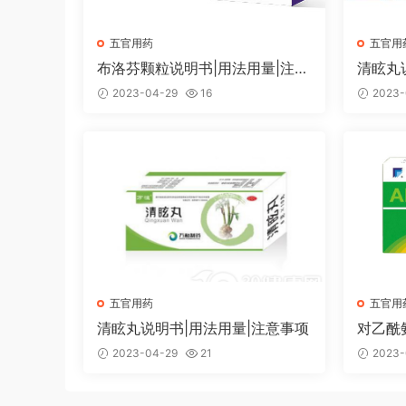
五官用药
五官用
布洛芬颗粒说明书|用法用量|注意
清眩丸
事项
2023-04-29
16
2023-
五官用药
五官用
清眩丸说明书|用法用量|注意事项
对乙酰
注意事
2023-04-29
21
2023-