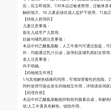
应，应立即就医。7.对本品过敏者禁用，过敏体质
触的地方。10.儿童必须在成人监护下使用。11.
【特殊人群用药】
儿童注意事项：
新生儿或早产儿禁用。
妊娠与哺乳期注意事项：
本品中对乙酰氨基酚，人工牛黄均可通过胎盘，可
外，均能通过乳汁分泌，故孕妇及哺乳期妇女禁用
老人注意事项：
尚不明确。
【药物相互作用】
1.与其他解热镇痛药同用，可增加肾毒性的危险。2
同时使用可能会发生药物相互作用，详情请咨询医
【药理作用】
本品中对乙酰氨基酚能抑制前列腺素合成，有解热
状;人工牛黄具有解热、镇惊作用。