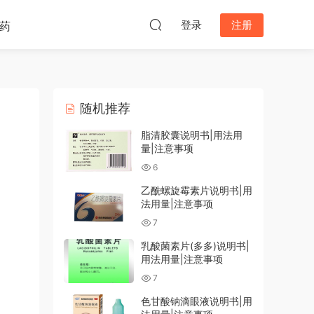
登录
注册
药
随机推荐
脂清胶囊说明书|用法用
量|注意事项
6
乙酰螺旋霉素片说明书|用
法用量|注意事项
7
乳酸菌素片(多多)说明书|
用法用量|注意事项
7
色甘酸钠滴眼液说明书|用