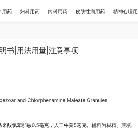
科用药
妇科用药
内科用药
皮肤性病用药
精神心理用
明书|用法用量|注意事项
bezoar and Chlorphenamine Maleate Granules
马来酸氯苯那敏0.5毫克，人工牛黄5毫克。辅料为糊精、蔗糖。