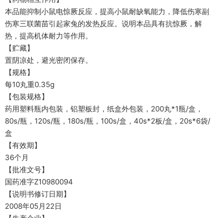
本品能抑制小鼠电惊厥反应，提高小鼠耐缺氧能力，降低伤寒副
伤寒三联菌苗引起家兔的发热反应。说明本品具有抗惊厥，解
热，提高机体耐力等作用。
【贮藏】
置阴凉处，避光密闭保存。
【规格】
每10丸重0.35g
【包装规格】
药用塑料瓶内包装，铝塑板封，纸盒外包装，200丸*1瓶/盒，
80s/瓶，120s/瓶，180s/瓶，100s/盒，40s*2板/盒，20s*6袋/
盒
【有效期】
36个月
【批准文号】
国药准字Z10980094
【说明书修订日期】
2008年05月22日