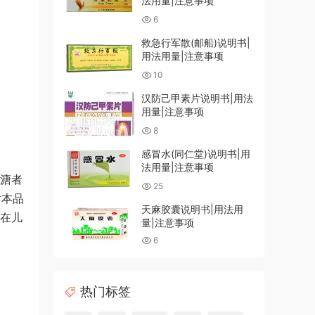
法用量|注意事项
6
救急行军散(邮船)说明书|
用法用量|注意事项
10
汉防己甲素片说明书|用法
用量|注意事项
8
感冒水(同仁堂)说明书|用
法用量|注意事项
便溏者
25
对本品
天麻胶囊说明书|用法用
放在儿
量|注意事项
6
热门标签