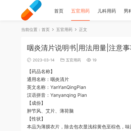
首页
五官用药
儿科用药
男
当前位置：
首页
五官用药
正文
咽炎清片说明书|用法用量|注意事
2023-03-14
五官用药
19
【药品名称】
通用名称：咽炎清片
英文名称：YanYanQingPian
汉语拼音：Yanyanqing Pian
【成份】
肿节风、艾片、薄荷脑
【性状】
本品为薄膜衣片，除去包衣显浅棕黄色至棕色，味