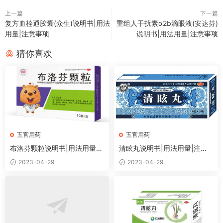
上一篇
下一篇
复方血栓通胶囊(众生)说明书|用法
重组人干扰素α2b滴眼液(安达芬)
用量|注意事项
说明书|用法用量|注意事项
猜你喜欢
五官用药
五官用药
布洛芬颗粒说明书|用法用量|
清眩丸说明书|用法用量|注意
注意事项
事项
2023-04-29
2023-04-29