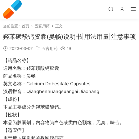
当前位置：
首页
五官用药
正文
羟苯磺酸钙胶囊(昊畅)说明书|用法用量|注意事项
2023-03-07
五官用药
19
【药品名称】
通用名称：羟苯磺酸钙胶囊
商品名称：昊畅
英文名称：Calcium Dobesilate Capsules
汉语拼音：Qiangbenhuangsuangai Jiaonang
【成份】
本品主要成分为羟苯磺酸钙。
【性状】
本品为胶囊剂，内容物为白色或类白色颗粒，无臭，味苦。
【适应症】
用于糖尿病引起的视网膜病变。