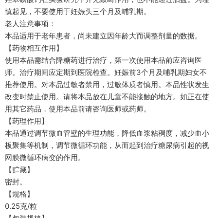
慎起见，不要使用于妊娠头三个月及哺乳期。
老人注意事项：
本品适用于老年患者，尚未建立因年龄大而调整剂量的数据。
【药物相互作用】
使用本品需结合降糖药进行治疗，第一次使用本品前应咨询医
师。治疗期间应定期到医院检查。妊娠前3个月及哺乳期妇女不
推荐使用。对本品过敏者禁用，过敏体质者慎用。本品性状发生
改变时禁止使用。请将本品放在儿童不能接触的地方。如正在使
用其它药品，使用本品前请咨询医师或药师。
【药理作用】
本品通过调节微血管壁的生理功能，降低血浆粘稠度，减少血小
板聚集等机制，调节微循环功能，从而起到治疗糖尿病引起的视
网膜微循环病变的作用。
【贮藏】
密封。
【规格】
0.25克/粒