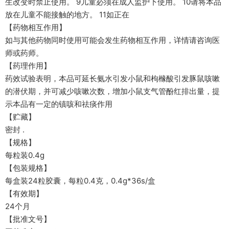
生改变时禁止使用。 9儿童必须在成人监护下使用。 10请将本品
放在儿童不能接触的地方。 11如正在
【药物相互作用】
如与其他药物同时使用可能会发生药物相互作用，详情请咨询医
师或药师。
【药理作用】
药效试验表明，本品可延长氨水引发小鼠和枸橼酸引发豚鼠咳嗽
的潜伏期，并可减少咳嗽次数，增加小鼠支气管酚红排出量，提
示本品有一定的镇咳和祛痰作用
【贮藏】
密封 .
【规格】
每粒装0.4g
【包装规格】
每盒装24粒胶囊，每粒0.4克，0.4g*36s/盒
【有效期】
24个月
【批准文号】