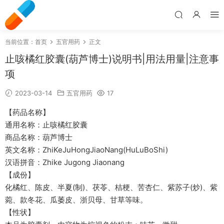
当前位置：
首页
五官用药
正文
止咳橘红胶囊(葫芦博士)说明书|用法用量|注意事
项
2023-03-14
五官用药
17
【药品名称】
通用名称：止咳橘红胶囊
商品名称：葫芦博士
英文名称：ZhiKeJuHongJiaoNang(HuLuBoShi)
汉语拼音：Zhike Jugong Jiaonang
【成份】
化橘红、陈皮、半夏(制)、茯苓、桔梗、苦杏仁、紫苏子(炒)、紫
菀、款冬花、瓜萎皮、浙贝母、甘草等味。
【性状】