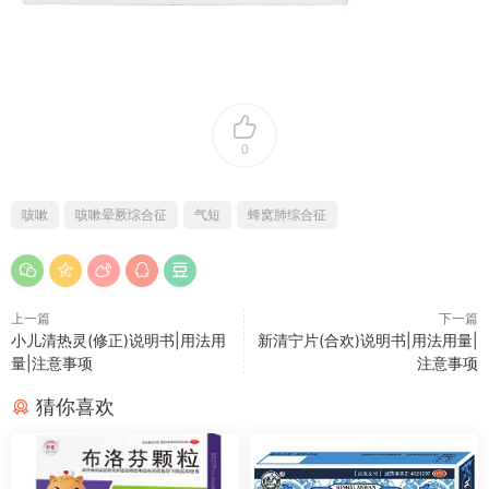
0
咳嗽
咳嗽晕厥综合征
气短
蜂窝肺综合征
上一篇
下一篇
小儿清热灵(修正)说明书|用法用
新清宁片(合欢)说明书|用法用量|
量|注意事项
注意事项
猜你喜欢