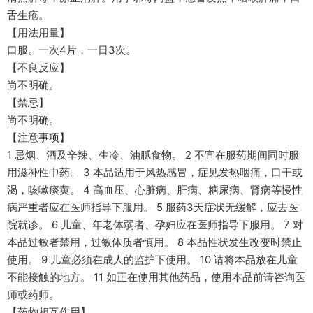
舌生疮。
【用法用量】
口服。一次4片，一日3次。
【不良反应】
尚不明确。
【禁忌】
尚不明确。
【注意事项】
1 忌烟、酒及辛辣、生冷、油腻食物。 2 不宜在服药期间同时服
用滋补性中药。 3 本品适用于风热感冒，症见发热咽痛，口干或
渴，咳嗽痰黄。 4 高血压、心脏病、肝病、糖尿病、肾病等慢性
病严重者应在医师指导下服用。 5 服药3天症状无缓解，应去医
院就诊。 6 儿童、年老体弱者、孕妇应在医师指导下服用。 7 对
本品过敏者禁用，过敏体质者慎用。 8 本品性状发生改变时禁止
使用。 9 儿童必须在成人的监护下使用。 10 请将本品放在儿童
不能接触的地方。 11 如正在使用其他药品，使用本品前请咨询医
师或药师。
【药物相互作用】