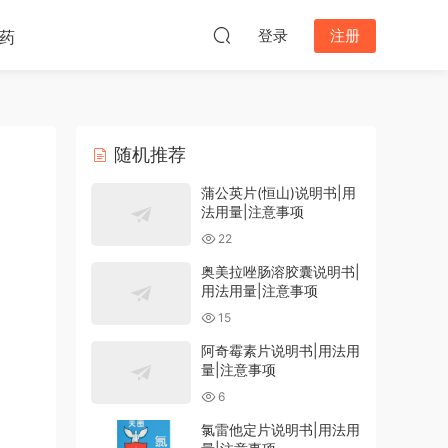
登录
注册
药
随机推荐
蒲公英片(恒山)说明书|用
法用量|注意事项
22
奥美拉唑肠溶胶囊说明书|
用法用量|注意事项
15
阿奇霉素片说明书|用法用
量|注意事项
6
氯雷他定片说明书|用法用