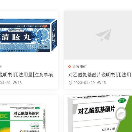
药
五官用药
说明书|用法用量|注意事项
对乙酰氨基酚片说明书|用法用
注意事项
04-29
13
2023-04-29
15