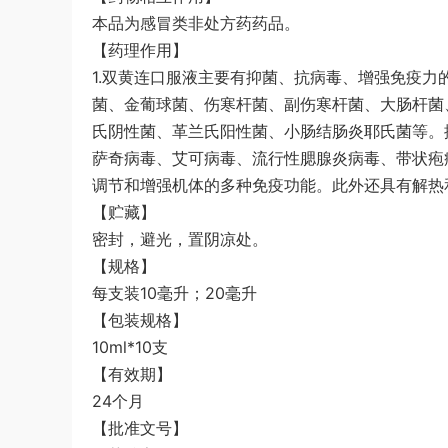
本品为感冒类非处方药药品。
【药理作用】
1.双黄连口服液主要有抑菌、抗病毒、增强免疫力
菌、金葡球菌、伤寒杆菌、副伤寒杆菌、大肠杆菌
氏阴性菌、革兰氏阳性菌、小肠结肠炎耶氏菌等。
萨奇病毒、艾可病毒、流行性腮腺炎病毒、带状疱
调节和增强机体的多种免疫功能。此外还具有解热
【贮藏】
密封，避光，置阴凉处。
【规格】
每支装10毫升；20毫升
【包装规格】
10ml*10支
【有效期】
24个月
【批准文号】