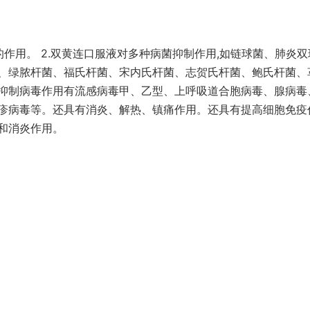
的作用。 2.双黄连口服液对多种病菌抑制作用,如链球菌、肺炎双
、绿脓杆菌、福氏杆菌、宋内氏杆菌、志贺氏杆菌、鲍氏杆菌、
抑制病毒作用有流感病毒甲、乙型、上呼吸道合胞病毒、腺病毒
疹病毒等。还具有消炎、解热、镇痛作用。还具有提高细胞免疫
和消炎作用。