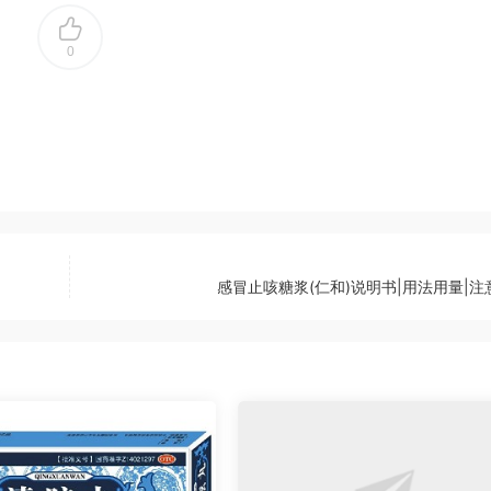
0
感冒止咳糖浆(仁和)说明书|用法用量|注