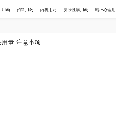
科用药
妇科用药
内科用药
皮肤性病用药
精神心理用
法用量|注意事项