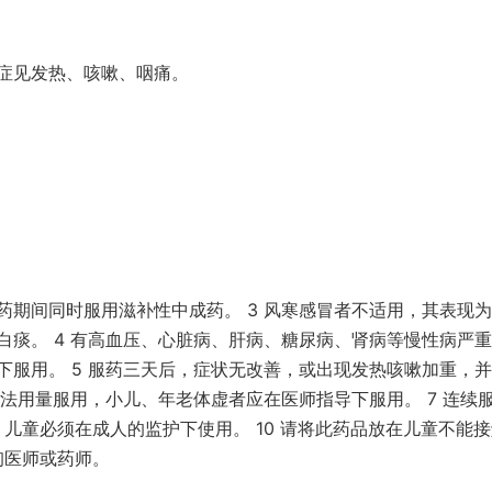
症见发热、咳嗽、咽痛。
服药期间同时服用滋补性中成药。 3 风寒感冒者不适用，其表现
白痰。 4 有高血压、心脏病、肝病、糖尿病、肾病等慢性病严
下服用。 5 服药三天后，症状无改善，或出现发热咳嗽加重，
用法用量服用，小儿、年老体虚者应在医师指导下服用。 7 连续
9 儿童必须在成人的监护下使用。 10 请将此药品放在儿童不能
询医师或药师。