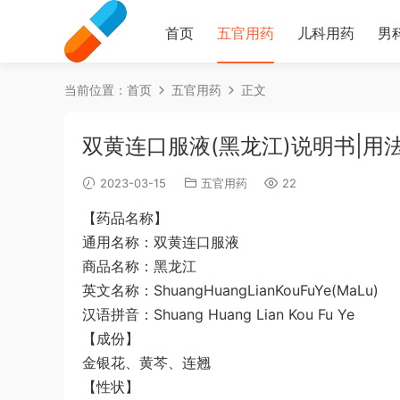
首页
五官用药
儿科用药
男
当前位置：
首页
五官用药
正文
双黄连口服液(黑龙江)说明书|用
2023-03-15
五官用药
22
【药品名称】
通用名称：双黄连口服液
商品名称：黑龙江
英文名称：ShuangHuangLianKouFuYe(MaLu)
汉语拼音：Shuang Huang Lian Kou Fu Ye
【成份】
金银花、黄芩、连翘
【性状】