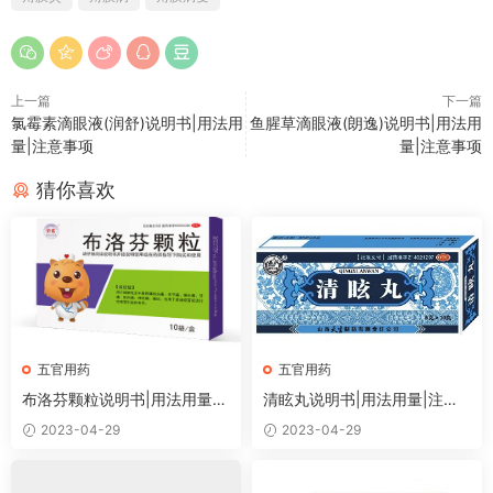
上一篇
下一篇
氯霉素滴眼液(润舒)说明书|用法用
鱼腥草滴眼液(朗逸)说明书|用法用
量|注意事项
量|注意事项
猜你喜欢
五官用药
五官用药
布洛芬颗粒说明书|用法用量|
清眩丸说明书|用法用量|注意
注意事项
事项
2023-04-29
2023-04-29