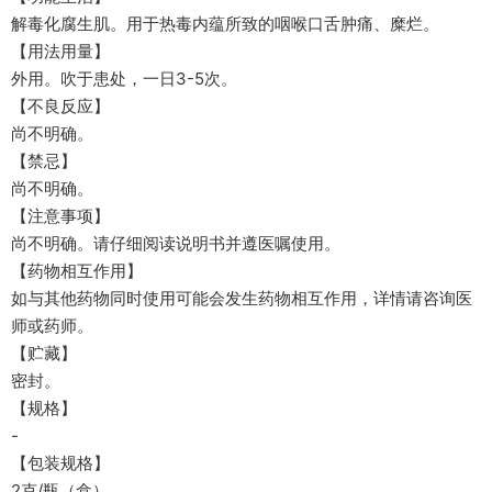
解毒化腐生肌。用于热毒内蕴所致的咽喉口舌肿痛、糜烂。
【用法用量】
外用。吹于患处，一日3-5次。
【不良反应】
尚不明确。
【禁忌】
尚不明确。
【注意事项】
尚不明确。请仔细阅读说明书并遵医嘱使用。
【药物相互作用】
如与其他药物同时使用可能会发生药物相互作用，详情请咨询医
师或药师。
【贮藏】
密封。
【规格】
-
【包装规格】
2克/瓶（盒）