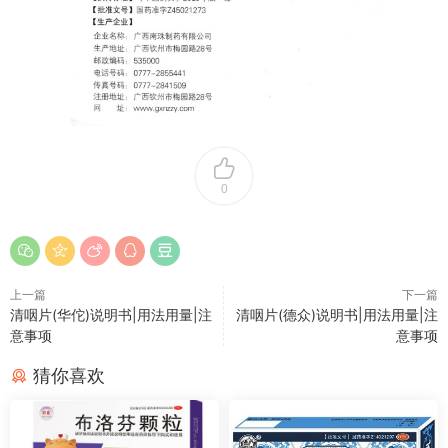
0
上一篇
下一篇
清咽片(华佗)说明书|用法用量|注
清咽片(德众)说明书|用法用量|注
意事项
意事项
猜你喜欢