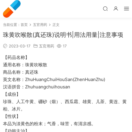
当前位置：
首页
五官用药
正文
珠黄吹喉散(真还珠)说明书|用法用量|注意事项
2023-03-17
五官用药
17
【药品名称】
通用名称：珠黄吹喉散
商品名称：真还珠
英文名称：ZhuHuangChuiHouSan(ZhenHuanZhu)
汉语拼音：Zhuhuangchuihousan
【成份】
珍珠、人工牛黄、硼砂（煅）、西瓜霜、雄黄、儿茶、黄连、黄
柏、冰片。
【性状】
本品为淡黄色的粉末；气香，味苦，有清凉感。
【功能主治】