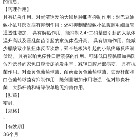
的信息。
【药理作用】
具有抗炎作用。对蛋清诱发的大鼠足肿胀有抑制作用；对巴豆油
致小鼠耳廓炎症有抑制作用；还可抑制醋酸致小鼠腹腔毛细血管
通透性增加。 具有解热作用。能抑制2,4-二硝基酚引起的大鼠体
温升高以及霍乱菌苗引起的家兔体温升高。 具有镇痛作用。能减
少醋酸致小鼠扭体反应次数，延长热板法引起的小鼠疼痛反应潜
伏期。 具有影响免疫性口腔溃疡的作用。可降低口腔黏膜加弗氏
佐剂诱导的家兔口腔溃疡的发生率，减轻口腔局部病变。 具有抗
菌作用。对金黄色葡萄球菌、耐药金黄色葡萄球菌、变形杆菌和
白色葡萄球菌有抑制作用，随剂量增加作用增强，但对肺炎杆
菌、大肠杆菌和铜绿假单胞无抑菌作用。
【贮藏】
密封。
【规格】
-
【有效期】
36个月