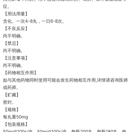
症。
【用法用量】
含化。一次4-8丸，一日6-8次。
【不良反应】
尚不明确。
【禁忌】
尚不明确。
【注意事项】
尚不明确。
【药物相互作用】
如与其他药物同时使用可能会发生药物相互作用,详情请咨询医师
或药师。
【贮藏】
密封。
【规格】
每丸重50mg
【包装规格】
50mg*100s/盒，50mg*100s/盒，每瓶200丸，每瓶180丸，每