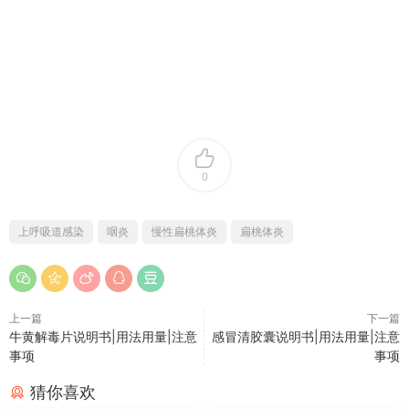
0
上呼吸道感染
咽炎
慢性扁桃体炎
扁桃体炎
上一篇
下一篇
牛黄解毒片说明书|用法用量|注意
感冒清胶囊说明书|用法用量|注意
事项
事项
猜你喜欢