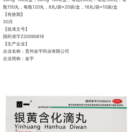
瓶150丸，每瓶120丸，8丸/袋×20袋/盒，16丸/袋×10袋/盒
【有效期】
30月
【批准文号】
国药准字Z20090818
【生产企业】
企业名称：贵州金宇药业有限公司
企业简称：金宇