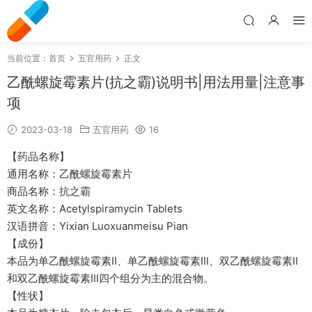
当前位置：
首页
五官用药
正文
乙酰螺旋霉素片(抗之霸)说明书|用法用量|注意事
项
2023-03-18
五官用药
16
【药品名称】
通用名称：乙酰螺旋霉素片
商品名称：抗之霸
英文名称：Acetylspiramycin Tablets
汉语拼音：Yixian Luoxuanmeisu Pian
【成份】
本品为单乙酰螺旋霉素Ⅱ、单乙酰螺旋霉素Ⅲ、双乙酰螺旋霉素Ⅱ
和双乙酰螺旋霉素Ⅲ四个组分为主的混合物。
【性状】